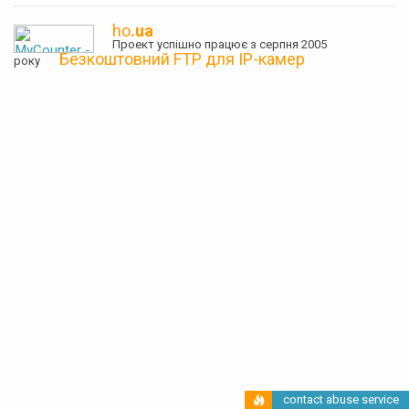
ho
.ua
Проект успішно працює з серпня 2005
Безкоштовний FTP для IP-камер
року
contact abuse service